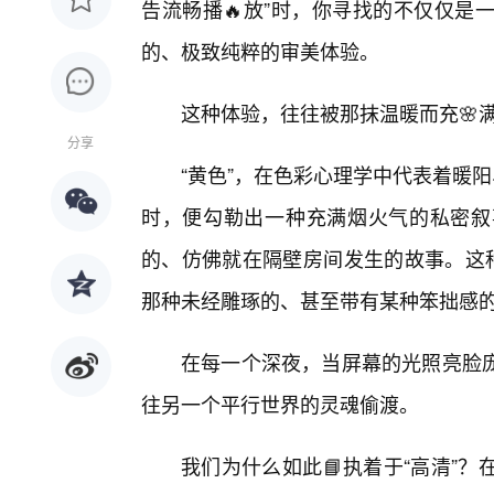
告流畅播🔥放”时，你寻找的不仅仅是
的、极致纯粹的审美体验。
这种体验，往往被那抹温暖而充🌸满
分享
“黄色”，在色彩心理学中代表着暖
时，便勾勒出一种充满烟火气的私密叙
的、仿佛就在隔壁房间发生的故事。这种
那种未经雕琢的、甚至带有某种笨拙感
在每一个深夜，当屏幕的光照亮脸
往另一个平行世界的灵魂偷渡。
我们为什么如此📘执着于“高清”