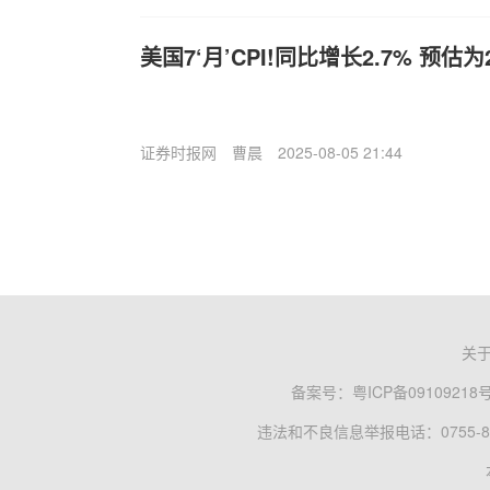
美国7‘月’CPI!同比增长2.7% 预估为2
证券时报网
曹晨
2025-08-05 21:44
关
备案号：
粤ICP备09109218
违法和不良信息举报电话：0755-83