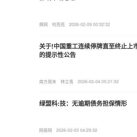
舜网
何亮亮
2026-02-09 00:32:32
关于!中国重工连续停牌直至终止上
的提示性公告
南方周末
林立青
2026-02-04 05:21:32
绿盟科:技：无逾期债务担保情形
网易网
2026-02-03 04:29:32