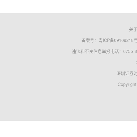
关
备案号：
粤ICP备09109218
违法和不良信息举报电话：0755-83
深圳证券
Copyright