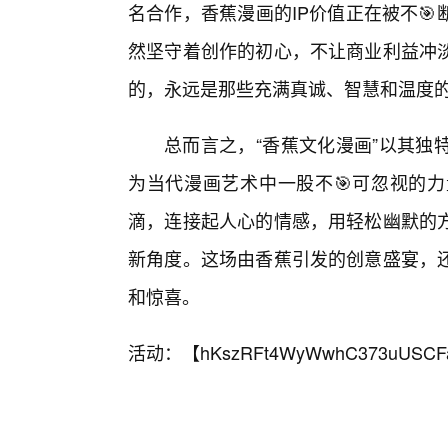
名合作，香蕉漫画的IP价值正在被不
然坚守着创作的初心，不让商业利益冲
的，永远是那些充满真诚、智慧和温度
总而言之，“香蕉文化漫画”以其独
为当代漫画艺术中一股不🎯可忽视的
滴，连接起人心的情感，用轻松幽默的
新角度。这场由香蕉引发的创意盛宴，
和惊喜。
活动：【
hKszRFt4WyWwhC373uUSCF