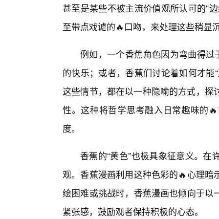
甚至是某些不被主流价值观所认可的“边
至带点戏谑的🔥口吻，来处理这些稍显
例如，一个香蕉角色因为弯曲得过于
的快乐；或者，香蕉们讨论着如何才能“
这些情节，都在以一种隐喻的方式，探讨着
性。这种将哲学思考融入日常趣味的
度。
香蕉的“黄色”也极具象征意义。在
观。香蕉漫画利用这种色彩的🔥心理暗
绘困难或挑战时，香蕉漫画也倾向于以
紧张感，鼓励观者保持积极的心态。