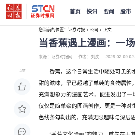
首页
快讯
要闻
股市
您当前的位置：
证券时报
>
公司
>
正文
当香蕉遇上漫画：一场
来源：证券时报网
作者：刘虎
2026-02-09 02
香蕉，这个日常生活中随处可见的水
点赞
甜的滋味，早已超越了单纯的食物属性
充满想象力的漫画艺术，便迸发出了一场
仅仅是简单😁的图画创作，更是一种对
色线条勾勒出的，充满无限趣味与深层
“香蕉文化漫画”的魅力，首先在于