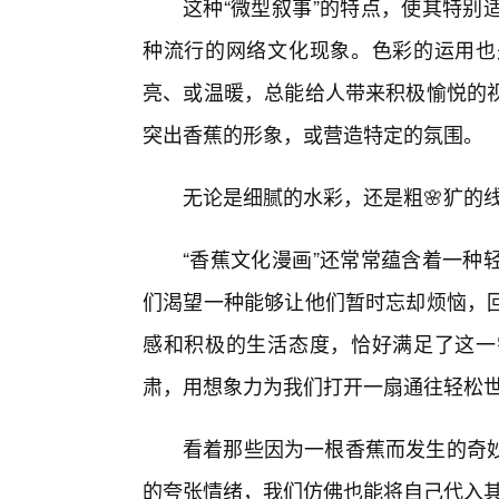
这种“微型叙事”的特点，使其特别
种流行的网络文化现象。色彩的运用也
亮、或温暖，总能给人带来积极愉悦的
突出香蕉的形象，或营造特定的氛围。
无论是细腻的水彩，还是粗🌸犷的
“香蕉文化漫画”还常常蕴含着一种
们渴望一种能够让他们暂时忘却烦恼，
感和积极的生活态度，恰好满足了这一
肃，用想象力为我们打开一扇通往轻松
看着那些因为一根香蕉而发生的奇
的夸张情绪，我们仿佛也能将自己代入