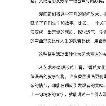
藉，又或是朋友分享一根香蕉时的默契
漫画家们将这些平凡的瞬间放大、
赋予了它们生命和故事。比如，一个关于
演变成一出荒诞的戏剧，探讨运气、命
的弯曲形态比作人生的跌宕起伏，用幽
这种将生活琐事转化为艺术表达的
从艺术表😎现形式上看，“香蕉文
统漫画的叙事结构，许多香蕉漫画更侧
杂的情节，却能在瞬间引发观者的共鸣
上一句精炼的文字，就能讲述一个引人